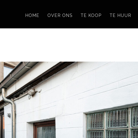
HOME
OVER ONS
TE KOOP
TE HUUR