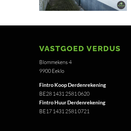
VASTGOED VERDUS
Blommekens 4
9900 Eeklo
Fintro Koop Derdenrekening
BE28 1431 2581 0620
Fintro Huur Derdenrekening
BE17 1431 2581 0721