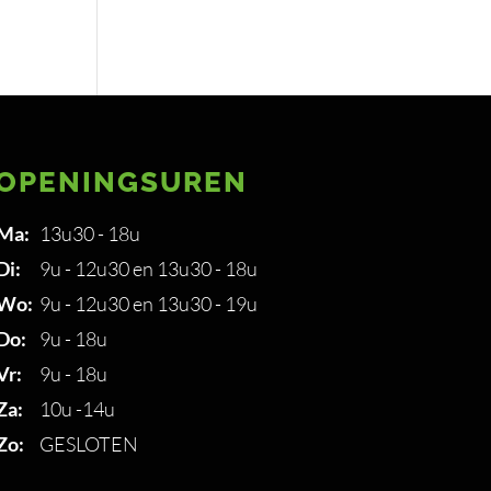
OPENINGSUREN
Ma:
13u30 - 18u
Di:
9u - 12u30 en 13u30 - 18u
Wo:
9u - 12u30 en 13u30 - 19u
Do:
9u - 18u
Vr:
9u - 18u
Za:
10u -14u
Zo:
GESLOTEN