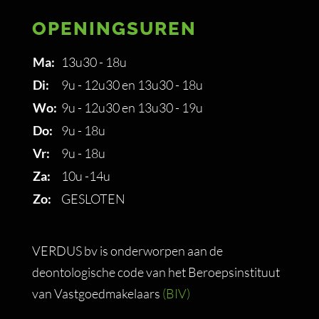
OPENINGSUREN
Ma:
13u30 - 18u
Di:
9u - 12u30 en 13u30 - 18u
Wo:
9u - 12u30 en 13u30 - 19u
Do:
9u - 18u
Vr:
9u - 18u
Za:
10u -14u
Zo:
GESLOTEN
VERDUS bv is onderworpen aan de
deontologische code van het Beroepsinstituut
van Vastgoedmakelaars
(BIV)