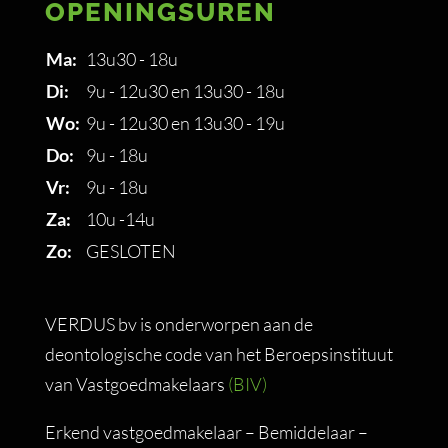
OPENINGSUREN
Ma:
13u30 - 18u
Di:
9u - 12u30 en 13u30 - 18u
Wo:
9u - 12u30 en 13u30 - 19u
Do:
9u - 18u
Vr:
9u - 18u
Za:
10u -14u
Zo:
GESLOTEN
VERDUS bv is onderworpen aan de
deontologische code van het Beroepsinstituut
van Vastgoedmakelaars
(BIV)
Erkend vastgoedmakelaar – Bemiddelaar –