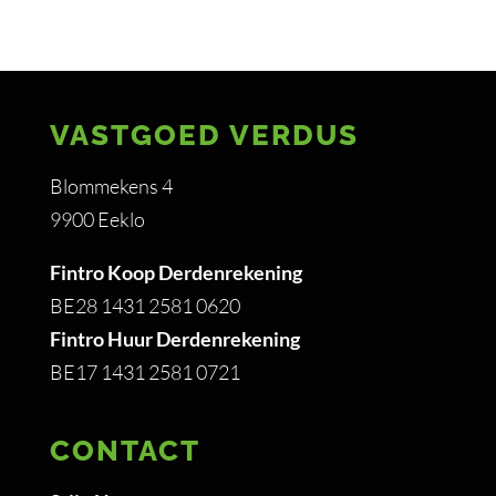
VASTGOED VERDUS
Blommekens 4
9900 Eeklo
Fintro Koop Derdenrekening
BE28 1431 2581 0620
Fintro Huur Derdenrekening
BE17 1431 2581 0721
CONTACT