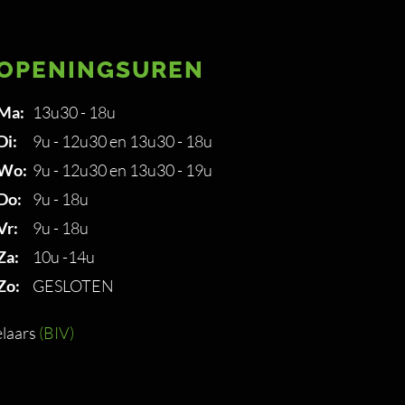
OPENINGSUREN
Ma:
13u30 - 18u
Di:
9u - 12u30 en 13u30 - 18u
Wo:
9u - 12u30 en 13u30 - 19u
Do:
9u - 18u
Vr:
9u - 18u
Za:
10u -14u
Zo:
GESLOTEN
laars
(BIV)