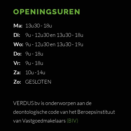
OPENINGSUREN
Ma:
13u30 - 18u
Di:
9u - 12u30 en 13u30 - 18u
Wo:
9u - 12u30 en 13u30 - 19u
Do:
9u - 18u
Vr:
9u - 18u
Za:
10u -14u
Zo:
GESLOTEN
VERDUS bv is onderworpen aan de
deontologische code van het Beroepsinstituut
van Vastgoedmakelaars
(BIV)