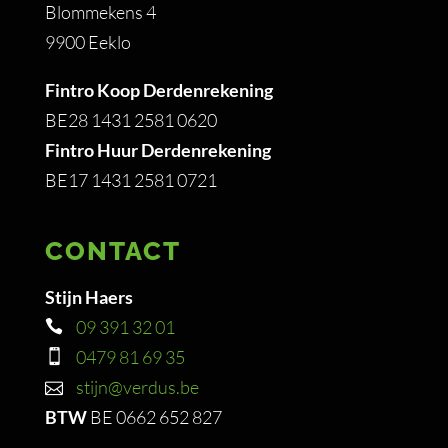
Blommekens 4
9900 Eeklo
Fintro Koop Derdenrekening
BE28 1431 2581 0620
Fintro Huur Derdenrekening
BE17 1431 2581 0721
CONTACT
Stijn Haers
09 391 32 01
0479 81 69 35
stijn@verdus.be
BTW
BE 0662 652 827