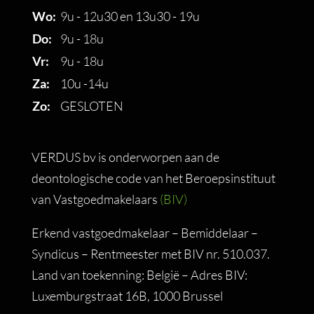
Wo:
9u - 12u30 en 13u30 - 19u
Do:
9u - 18u
Vr:
9u - 18u
Za:
10u -14u
Zo:
GESLOTEN
VERDUS bv is onderworpen aan de
deontologische code van het Beroepsinstituut
van Vastgoedmakelaars
(BIV)
Erkend vastgoedmakelaar – Bemiddelaar –
Syndicus – Rentmeester met BIV nr. 510.037.
Land van toekenning: België – Adres BIV:
Luxemburgstraat 16B, 1000 Brussel