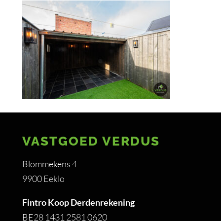
VASTGOED VERDUS
Blommekens 4
9900 Eeklo
Fintro Koop Derdenrekening
BE28 1431 2581 0620