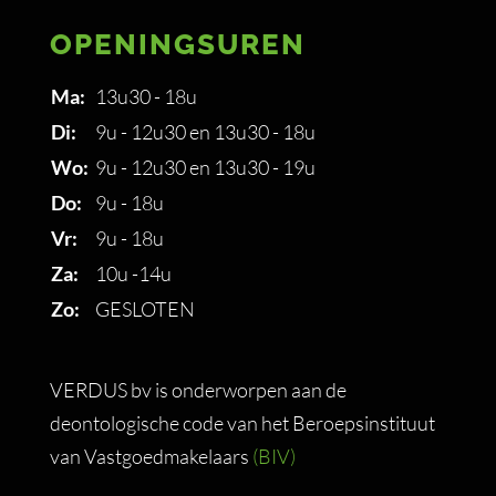
OPENINGSUREN
Ma:
13u30 - 18u
Di:
9u - 12u30 en 13u30 - 18u
Wo:
9u - 12u30 en 13u30 - 19u
Do:
9u - 18u
Vr:
9u - 18u
Za:
10u -14u
Zo:
GESLOTEN
VERDUS bv is onderworpen aan de
deontologische code van het Beroepsinstituut
van Vastgoedmakelaars
(BIV)