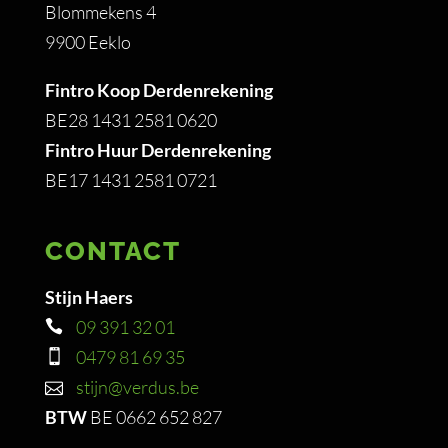
Blommekens 4
9900 Eeklo
Fintro Koop Derdenrekening
BE28 1431 2581 0620
Fintro Huur Derdenrekening
BE17 1431 2581 0721
CONTACT
Stijn Haers
09 391 32 01
0479 81 69 35
stijn@verdus.be
BTW
BE 0662 652 827