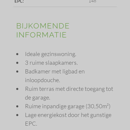
148
EPC:
BIJKOMENDE
INFORMATIE
Ideale gezinswoning.
3 ruime slaapkamers.
Badkamer met ligbad en
inloopdouche.
Ruim terras met directe toegang tot
de garage.
Ruime inpandige garage (30,50m²)
Lage energiekost door het gunstige
EPC.