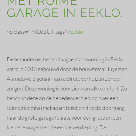
MET RUIME
GARAGE IN EEKLO.
<p class="PROJECT-tags">
Eeklo
Deze moderne, hedendaagse stadswoning in Eeklo
werd in 2013 gebouwd door de bouwfirma Huysman.
Als nieuwe eigenaar kan u direct verhuizen zonder
zorgen. Deze woning is voorzien van alle comfort. Zo
beschikt deze op de benedenverdieping over een
ruime inkomhal met apart toilet en directe doorgang
naar de grote garage (plaats voor één grote en één
kleinere wagen) en de eerste verdieping. De