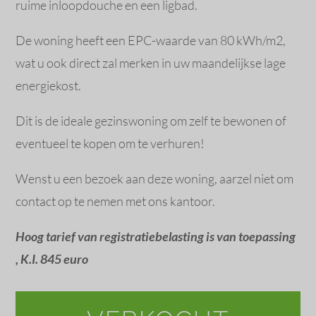
ruime inloopdouche en een ligbad.
De woning heeft een EPC-waarde van 80 kWh/m2,
wat u ook direct zal merken in uw maandelijkse lage
energiekost.
Dit is de ideale gezinswoning om zelf te bewonen of
eventueel te kopen om te verhuren!
Wenst u een bezoek aan deze woning, aarzel niet om
contact op te nemen met ons kantoor.
Hoog tarief van registratiebelasting is van toepassing
, K.I. 845 euro