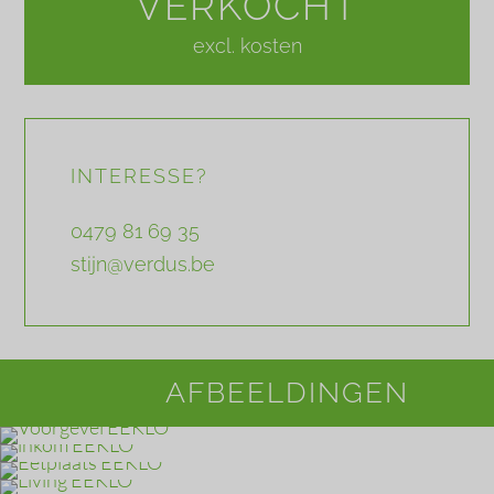
VERKOCHT
excl. kosten
INTERESSE?
0479 81 69 35
stijn@verdus.be
AFBEELDINGEN