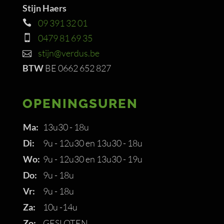
Stijn Haers
09 391 32 01
0479 81 69 35
stijn@verdus.be
BTW
BE 0662 652 827
OPENINGSUREN
Ma:
13u30 - 18u
Di:
9u - 12u30 en 13u30 - 18u
Wo:
9u - 12u30 en 13u30 - 19u
Do:
9u - 18u
Vr:
9u - 18u
Za:
10u -14u
Zo:
GESLOTEN