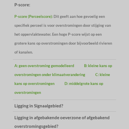
P-score:
P-score (Perceelscore):
Dit geeft aan hoe gevoelig een
specifiek perceel is voor overstromingen door stijging van
het oppervlaktewater. Een hoge P-score wijst op een
grotere kans op overstromingen door bijvoorbeeld rivieren
of kanalen.
A: geen overstroming gemodelleerd
B: kleine kans op
overstromingen onder klimaatverandering
C: kleine
kans op overstromingen
D: middelgrote kans op
overstromingen
Ligging in Signaalgebied?
Ligging in afgebakende oeverzone of afgebakend
overstromingsgebied?