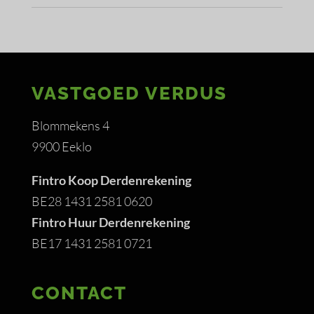
VASTGOED VERDUS
Blommekens 4
9900 Eeklo
Fintro Koop Derdenrekening
BE28 1431 2581 0620
Fintro Huur Derdenrekening
BE17 1431 2581 0721
CONTACT