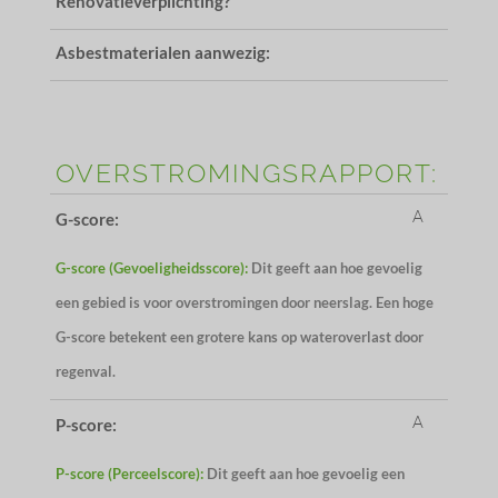
Renovatieverplichting?
Asbestmaterialen aanwezig:
OVERSTROMINGSRAPPORT:
A
G-score:
G-score (Gevoeligheidsscore):
Dit geeft aan hoe gevoelig
een gebied is voor overstromingen door neerslag. Een hoge
G-score betekent een grotere kans op wateroverlast door
regenval.
A
P-score:
P-score (Perceelscore):
Dit geeft aan hoe gevoelig een