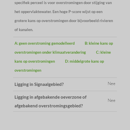
specifiek perceel is voor overstromingen door stijging van
het oppervlaktewater. Een hoge P-score wijst op een
grotere kans op overstromingen door bijvoorbeeld rivieren
of kanalen.
A: geen overstroming gemodelleerd
B: kleine kans op
overstromingen onder klimaatverandering
C: kleine
kans op overstromingen
D: middelgrote kans op
overstromingen
Nee
Ligging in Signaalgebied?
Ligging in afgebakende oeverzone of
Nee
afgebakend overstromingsgebied?