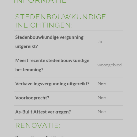
STEDENBOUWKUNDIGE
INLICHTINGEN:
Stedenbouwkundige vergunning
Ja
uitgereikt?
Meest recente stedenbouwkundige
woongebied
bestemming?
Nee
Verkavelingsvergunning uitgereikt?
Nee
Voorkooprecht?
Nee
As-Built Attest verkregen?
RENOVATIE: