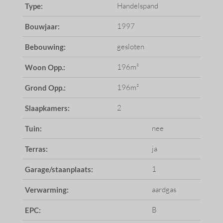
Handelspand
Type:
1997
Bouwjaar:
gesloten
Bebouwing:
196m²
Woon Opp.:
196m²
Grond Opp.:
2
Slaapkamers:
nee
Tuin:
ja
Terras:
1
Garage/staanplaats:
aardgas
Verwarming:
B
EPC: