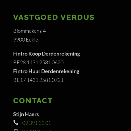
VASTGOED VERDUS
Blommekens 4
9900 Eeklo
Fintro Koop Derdenrekening
BE28 1431 2581 0620
Fintro Huur Derdenrekening
BE17 1431 2581 0721
CONTACT
Stijn Haers
09 391 32 01