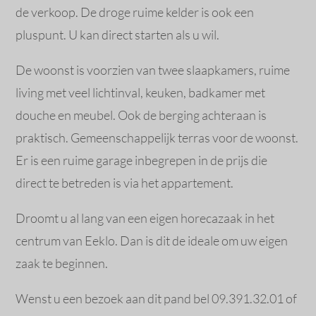
de verkoop. De droge ruime kelder is ook een
pluspunt. U kan direct starten als u wil.
De woonst is voorzien van twee slaapkamers, ruime
living met veel lichtinval, keuken, badkamer met
douche en meubel. Ook de berging achteraan is
praktisch. Gemeenschappelijk terras voor de woonst.
Er is een ruime garage inbegrepen in de prijs die
direct te betreden is via het appartement.
Droomt u al lang van een eigen horecazaak in het
centrum van Eeklo. Dan is dit de ideale om uw eigen
zaak te beginnen.
Wenst u een bezoek aan dit pand bel 09.391.32.01 of