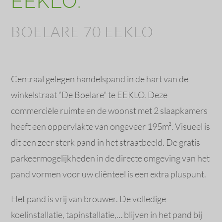
EEKLO.
BOELARE 70 EEKLO
Centraal gelegen handelspand in de hart van de
winkelstraat “De Boelare” te EEKLO. Deze
commerciële ruimte en de woonst met 2 slaapkamers
heeft een oppervlakte van ongeveer 195m². Visueel is
dit een zeer sterk pand in het straatbeeld. De gratis
parkeermogelijkheden in de directe omgeving van het
pand vormen voor uw cliënteel is een extra pluspunt.
Het pand is vrij van brouwer. De volledige
koelinstallatie, tapinstallatie,… blijven in het pand bij