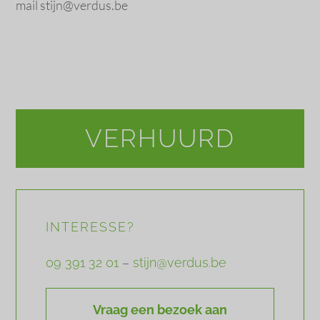
mail stijn@verdus.be
VERHUURD
INTERESSE?
09 391 32 01
–
stijn@verdus.be
Vraag een bezoek aan