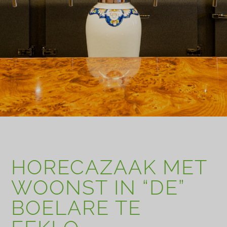
HORECAZAAK MET
WOONST IN “DE”
BOELARE TE