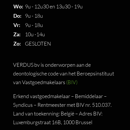
Wo:
9u - 12u30 en 13u30 - 19u
Do:
9u - 18u
Vr:
9u - 18u
Za:
10u -14u
Zo:
GESLOTEN
VERDUS bv is onderworpen aan de
deontologische code van het Beroepsinstituut
van Vastgoedmakelaars
(BIV)
Erkend vastgoedmakelaar – Bemiddelaar –
Syndicus – Rentmeester met BIV nr. 510.037.
Land van toekenning: België – Adres BIV:
Luxemburgstraat 16B, 1000 Brussel